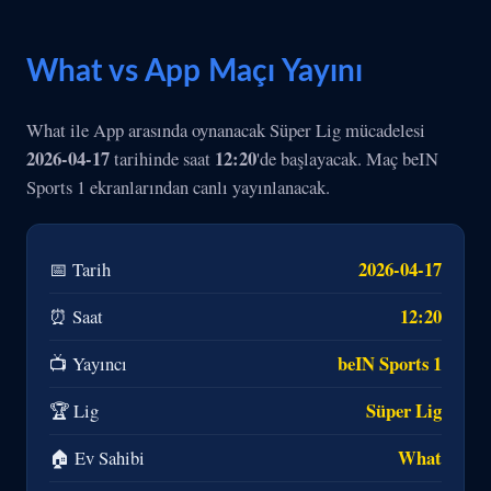
What vs App Maçı Yayını
What ile App arasında oynanacak Süper Lig mücadelesi
2026-04-17
12:20
tarihinde saat
'de başlayacak. Maç beIN
Sports 1 ekranlarından canlı yayınlanacak.
2026-04-17
📅 Tarih
12:20
⏰ Saat
beIN Sports 1
📺 Yayıncı
Süper Lig
🏆 Lig
What
🏠 Ev Sahibi