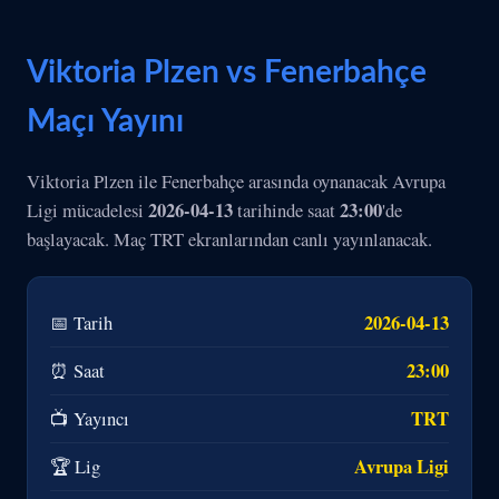
Viktoria Plzen vs Fenerbahçe
Maçı Yayını
Viktoria Plzen ile Fenerbahçe arasında oynanacak Avrupa
2026-04-13
23:00
Ligi mücadelesi
tarihinde saat
'de
başlayacak. Maç TRT ekranlarından canlı yayınlanacak.
2026-04-13
📅 Tarih
23:00
⏰ Saat
TRT
📺 Yayıncı
Avrupa Ligi
🏆 Lig