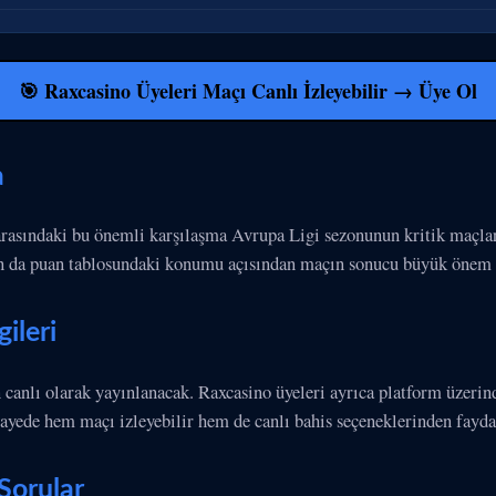
🎯 Raxcasino Üyeleri Maçı Canlı İzleyebilir → Üye Ol
a
arasındaki bu önemli karşılaşma Avrupa Ligi sezonunun kritik maçlar
ın da puan tablosundaki konumu açısından maçın sonucu büyük önem t
gileri
canlı olarak yayınlanacak. Raxcasino üyeleri ayrıca platform üzerind
sayede hem maçı izleyebilir hem de canlı bahis seçeneklerinden fayda
Sorular