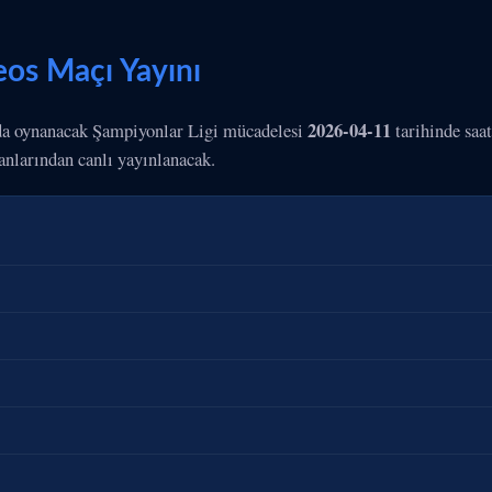
eos Maçı Yayını
2026-04-11
nda oynanacak Şampiyonlar Ligi mücadelesi
tarihinde saa
larından canlı yayınlanacak.