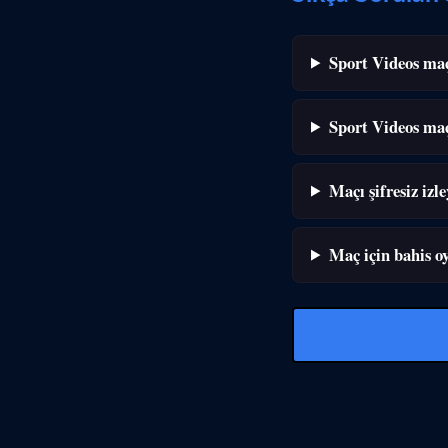
Sport Videos maç
Sport Videos maç
Maçı şifresiz izl
Maç için bahis o