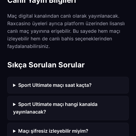
Canlı Yayın Bilgileri
Maç digital kanalından canlı olarak yayınlanacak.
Raxcasino üyeleri ayrıca platform üzerinden lisanslı
canlı maç yayınına erişebilir. Bu sayede hem maçı
izleyebilir hem de canlı bahis seçeneklerinden
faydalanabilirsiniz.
Sıkça Sorulan Sorular
Sport Ultimate maçı saat kaçta?
Sport Ultimate maçı hangi kanalda
yayınlanacak?
Maçı şifresiz izleyebilir miyim?