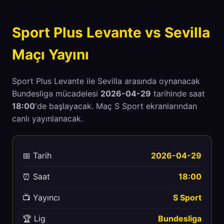
Sport Plus Levante vs Sevilla
Maçı Yayını
Sport Plus Levante ile Sevilla arasında oynanacak
Bundesliga mücadelesi
2026-04-29
tarihinde saat
18:00
'de başlayacak. Maç S Sport ekranlarından
canlı yayınlanacak.
📅 Tarih
2026-04-29
⏰ Saat
18:00
📺 Yayıncı
S Sport
🏆 Lig
Bundesliga