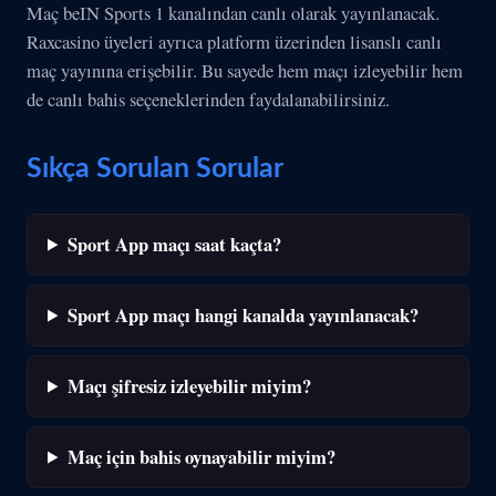
Maç beIN Sports 1 kanalından canlı olarak yayınlanacak.
Raxcasino üyeleri ayrıca platform üzerinden lisanslı canlı
maç yayınına erişebilir. Bu sayede hem maçı izleyebilir hem
de canlı bahis seçeneklerinden faydalanabilirsiniz.
Sıkça Sorulan Sorular
Sport App maçı saat kaçta?
Sport App maçı hangi kanalda yayınlanacak?
Maçı şifresiz izleyebilir miyim?
Maç için bahis oynayabilir miyim?