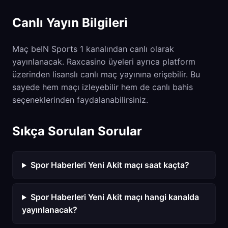
Canlı Yayın Bilgileri
Maç beIN Sports 1 kanalından canlı olarak
yayınlanacak. Raxcasino üyeleri ayrıca platform
üzerinden lisanslı canlı maç yayınına erişebilir. Bu
sayede hem maçı izleyebilir hem de canlı bahis
seçeneklerinden faydalanabilirsiniz.
Sıkça Sorulan Sorular
Spor Haberleri Yeni Akit maçı saat kaçta?
Spor Haberleri Yeni Akit maçı hangi kanalda
yayınlanacak?