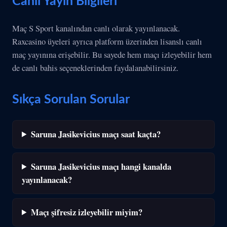
Canlı Yayın Bilgileri
Maç S Sport kanalından canlı olarak yayınlanacak.
Raxcasino üyeleri ayrıca platform üzerinden lisanslı canlı
maç yayınına erişebilir. Bu sayede hem maçı izleyebilir hem
de canlı bahis seçeneklerinden faydalanabilirsiniz.
Sıkça Sorulan Sorular
Saruna Jasikevicius maçı saat kaçta?
Saruna Jasikevicius maçı hangi kanalda
yayınlanacak?
Maçı şifresiz izleyebilir miyim?