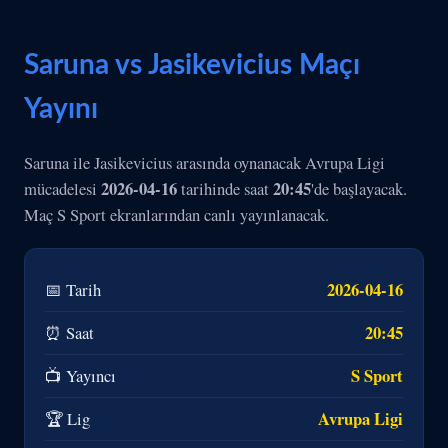
Saruna vs Jasikevicius Maçı
Yayını
Saruna ile Jasikevicius arasında oynanacak Avrupa Ligi
2026-04-16
20:45
mücadelesi
tarihinde saat
'de başlayacak.
Maç S Sport ekranlarından canlı yayınlanacak.
2026-04-16
📅 Tarih
20:45
⏰ Saat
S Sport
📺 Yayıncı
Avrupa Ligi
🏆 Lig