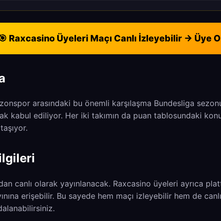
🎯 Raxcasino Üyeleri Maçı Canlı İzleyebilir → Üye O
a
onspor arasındaki bu önemli karşılaşma Bundesliga sezonu
rak kabul ediliyor. Her iki takımın da puan tablosundaki ko
aşıyor.
lgileri
an canlı olarak yayınlanacak. Raxcasino üyeleri ayrıca pla
yınına erişebilir. Bu sayede hem maçı izleyebilir hem de canl
lanabilirsiniz.