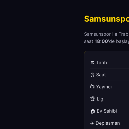
Samsunspor
Samsunspor ile Tra
saat
18:00
'de başla
📅 Tarih
⏰ Saat
📺 Yayıncı
🏆 Lig
🏠 Ev Sahibi
✈️ Deplasman