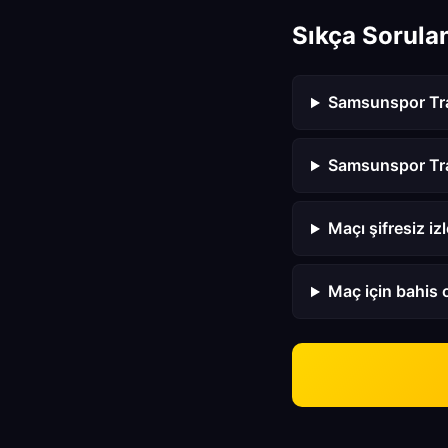
Sıkça Sorula
Samsunspor Tra
Samsunspor Tra
Maçı şifresiz iz
Maç için bahis 