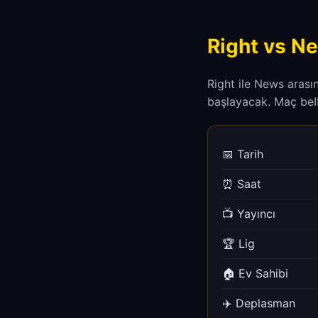
Right vs N
Right ile News aras
başlayacak. Maç beIN
📅 Tarih
⏰ Saat
📺 Yayıncı
🏆 Lig
🏠 Ev Sahibi
✈️ Deplasman