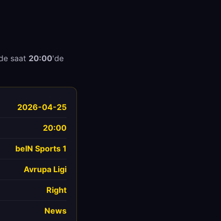
nde saat
20:00
'de
2026-04-25
20:00
beIN Sports 1
Avrupa Ligi
Right
News