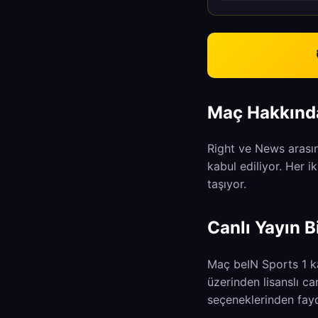
Maç Hakkınd
Right ve News arasın
kabul ediliyor. Her
taşıyor.
Canlı Yayın Bi
Maç beIN Sports 1 ka
üzerinden lisanslı ca
seçeneklerinden fayda