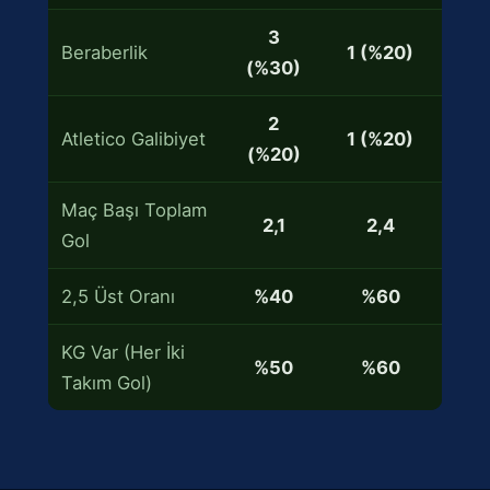
3
Beraberlik
1 (%20)
(%30)
2
Atletico Galibiyet
1 (%20)
(%20)
Maç Başı Toplam
2,1
2,4
Gol
2,5 Üst Oranı
%40
%60
KG Var (Her İki
%50
%60
Takım Gol)