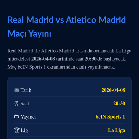
Real Madrid vs Atletico Madrid
Maçı Yayını
Real Madrid ile Atletico Madrid arasında oynanacak La Liga
2026-04-08
20:30
mücadelesi
tarihinde saat
'de başlayacak.
Maç beIN Sports 1 ekranlarından canlı yayınlanacak.
2026-04-08
📅 Tarih
20:30
⏰ Saat
beIN Sports 1
📺 Yayıncı
La Liga
🏆 Lig