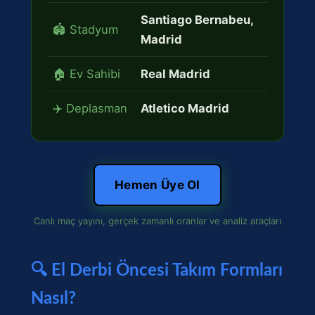
Santiago Bernabeu,
🏟️ Stadyum
Madrid
🏠 Ev Sahibi
Real Madrid
✈️ Deplasman
Atletico Madrid
Hemen Üye Ol
Canlı maç yayını, gerçek zamanlı oranlar ve analiz araçları
🔍 El Derbi Öncesi Takım Formları
Nasıl?