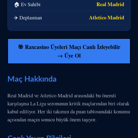
Real Madrid
🏠 Ev Sahibi
Atletico Madrid
✈️ Deplasman
🎯 Raxcasino Üyeleri Maçı Canlı İzleyebilir
→ Üye Ol
Maç Hakkında
Real Madrid ve Atletico Madrid arasındaki bu önemli
karşılaşma La Liga sezonunun kritik maçlarından biri olarak
kabul ediliyor. Her iki takımın da puan tablosundaki konumu
açısından maçın sonucu büyük önem taşıyor.