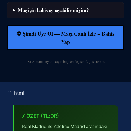
Maç için bahis oynayabilir miyim?
⚽ Şimdi Üye Ol — Maçı Canlı İzle + Bahis
Yap
18+ Sorumlu oyun. Yayın bilgileri değişiklik gösterebilir.
```html
⚡ ÖZET (TL;DR)
Real Madrid ile Atletico Madrid arasındaki