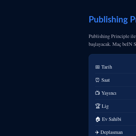
Publishing Pr
Publishing Principle i
başlayacak. Maç beIN Sp
📅 Tarih
⏰ Saat
📺 Yayıncı
🏆 Lig
🏠 Ev Sahibi
✈️ Deplasman