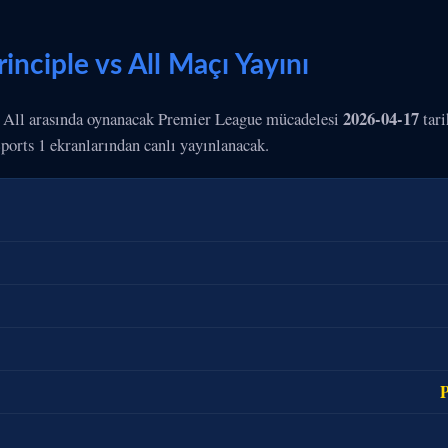
inciple vs All Maçı Yayını
2026-04-17
le All arasında oynanacak Premier League mücadelesi
tari
orts 1 ekranlarından canlı yayınlanacak.
P