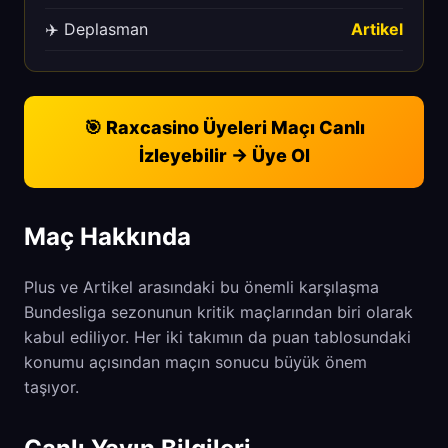
✈️ Deplasman
Artikel
🎯 Raxcasino Üyeleri Maçı Canlı
İzleyebilir → Üye Ol
Maç Hakkında
Plus ve Artikel arasındaki bu önemli karşılaşma
Bundesliga sezonunun kritik maçlarından biri olarak
kabul ediliyor. Her iki takımın da puan tablosundaki
konumu açısından maçın sonucu büyük önem
taşıyor.