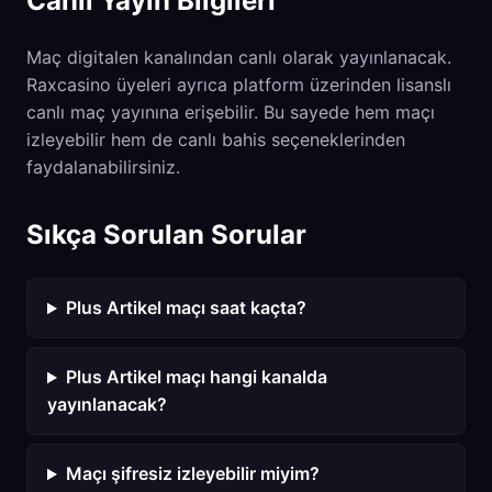
Canlı Yayın Bilgileri
Maç digitalen kanalından canlı olarak yayınlanacak.
Raxcasino üyeleri ayrıca platform üzerinden lisanslı
canlı maç yayınına erişebilir. Bu sayede hem maçı
izleyebilir hem de canlı bahis seçeneklerinden
faydalanabilirsiniz.
Sıkça Sorulan Sorular
Plus Artikel maçı saat kaçta?
Plus Artikel maçı hangi kanalda
yayınlanacak?
Maçı şifresiz izleyebilir miyim?