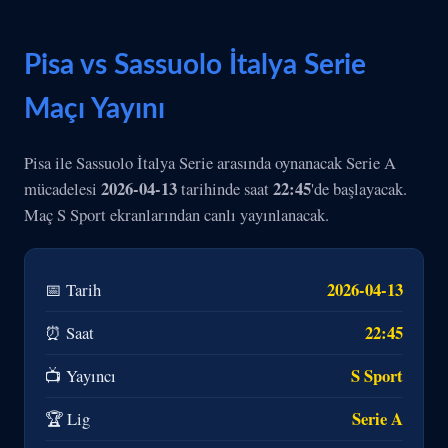
Pisa vs Sassuolo İtalya Serie
Maçı Yayını
Pisa ile Sassuolo İtalya Serie arasında oynanacak Serie A
2026-04-13
22:45
mücadelesi
tarihinde saat
'de başlayacak.
Maç S Sport ekranlarından canlı yayınlanacak.
2026-04-13
📅 Tarih
22:45
⏰ Saat
S Sport
📺 Yayıncı
Serie A
🏆 Lig