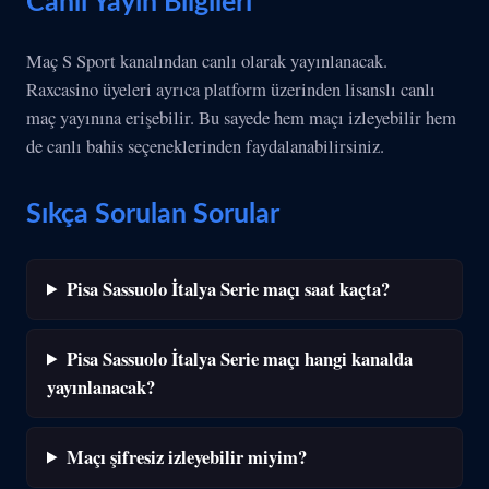
Canlı Yayın Bilgileri
Maç S Sport kanalından canlı olarak yayınlanacak.
Raxcasino üyeleri ayrıca platform üzerinden lisanslı canlı
maç yayınına erişebilir. Bu sayede hem maçı izleyebilir hem
de canlı bahis seçeneklerinden faydalanabilirsiniz.
Sıkça Sorulan Sorular
Pisa Sassuolo İtalya Serie maçı saat kaçta?
Pisa Sassuolo İtalya Serie maçı hangi kanalda
yayınlanacak?
Maçı şifresiz izleyebilir miyim?