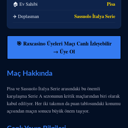
Pisa
🏠 Ev Sahibi
Sassuolo İtalya Serie
✈️ Deplasman
🎯 Raxcasino Üyeleri Maçı Canlı İzleyebilir
→ Üye Ol
Maç Hakkında
Pisa ve Sassuolo İtalya Serie arasındaki bu önemli
karşılaşma Serie A sezonunun kritik maçlarından biri olarak
kabul ediliyor. Her iki takımın da puan tablosundaki konumu
açısından maçın sonucu büyük önem taşıyor.