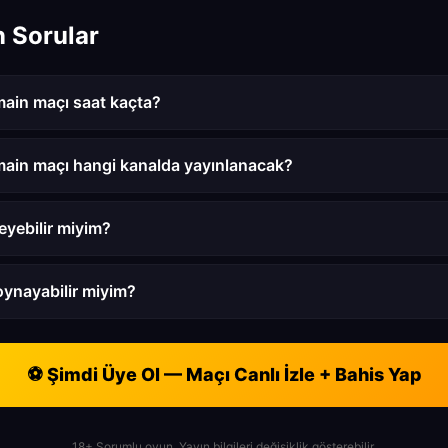
n Sorular
main maçı saat kaçta?
main maçı hangi kanalda yayınlanacak?
leyebilir miyim?
oynayabilir miyim?
⚽ Şimdi Üye Ol — Maçı Canlı İzle + Bahis Yap
18+ Sorumlu oyun. Yayın bilgileri değişiklik gösterebilir.