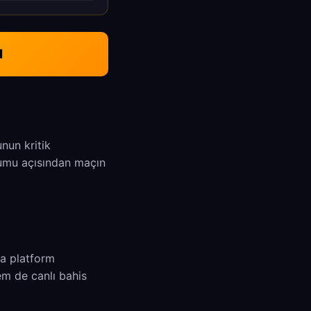
l
nun kritik
numu açısından maçın
ca platform
em de canlı bahis