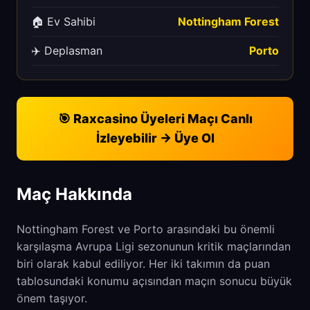
🏠 Ev Sahibi
Nottingham Forest
✈️ Deplasman
Porto
🎯 Raxcasino Üyeleri Maçı Canlı
İzleyebilir → Üye Ol
Maç Hakkında
Nottingham Forest ve Porto arasındaki bu önemli
karşılaşma Avrupa Ligi sezonunun kritik maçlarından
biri olarak kabul ediliyor. Her iki takımın da puan
tablosundaki konumu açısından maçın sonucu büyük
önem taşıyor.