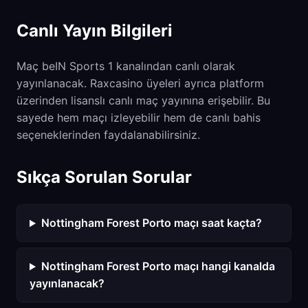
Canlı Yayın Bilgileri
Maç beIN Sports 1 kanalından canlı olarak
yayınlanacak. Raxcasino üyeleri ayrıca platform
üzerinden lisanslı canlı maç yayınına erişebilir. Bu
sayede hem maçı izleyebilir hem de canlı bahis
seçeneklerinden faydalanabilirsiniz.
Sıkça Sorulan Sorular
Nottingham Forest Porto maçı saat kaçta?
Nottingham Forest Porto maçı hangi kanalda
yayınlanacak?