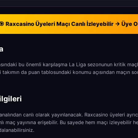
🎯 Raxcasino Üyeleri Maçı Canlı İzleyebilir → Üye O
a
sındaki bu önemli karşılaşma La Liga sezonunun kritik maçl
 iki takımın da puan tablosundaki konumu açısından maçın 
lgileri
nalından canlı olarak yayınlanacak. Raxcasino üyeleri ayrı
nlı maç yayınına erişebilir. Bu sayede hem maçı izleyebilir h
lanabilirsiniz.