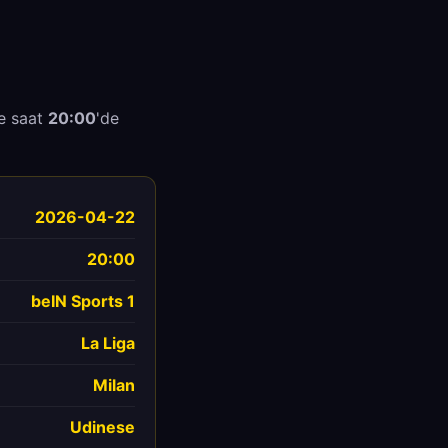
e saat
20:00
'de
2026-04-22
20:00
beIN Sports 1
La Liga
Milan
Udinese