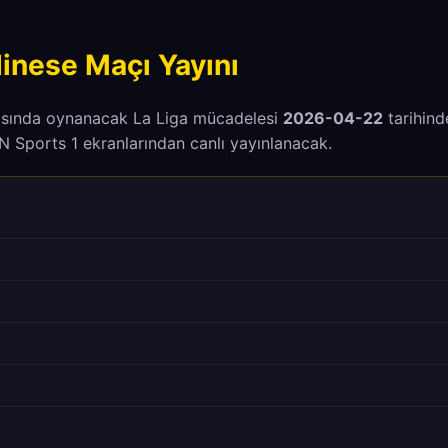
inese Maçı Yayını
rasında oynanacak La Liga mücadelesi
2026-04-22
tarihind
 Sports 1 ekranlarından canlı yayınlanacak.