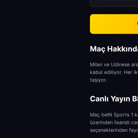
Maç Hakkınd
Milan ve Udinese ara
kabul ediliyor. Her
taşıyor.
Canlı Yayın Bi
Maç beIN Sports 1 ka
üzerinden lisanslı ca
seçeneklerinden fayda