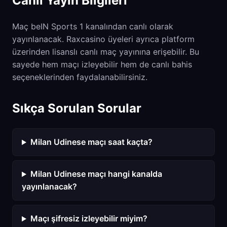
Canlı Yayın Bilgileri
Maç beIN Sports 1 kanalından canlı olarak
yayınlanacak. Raxcasino üyeleri ayrıca platform
üzerinden lisanslı canlı maç yayınına erişebilir. Bu
sayede hem maçı izleyebilir hem de canlı bahis
seçeneklerinden faydalanabilirsiniz.
Sıkça Sorulan Sorular
Milan Udinese maçı saat kaçta?
Milan Udinese maçı hangi kanalda
yayınlanacak?
Maçı şifresiz izleyebilir miyim?