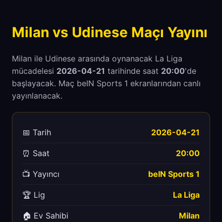
Milan vs Udinese Maçı Yayını
Milan ile Udinese arasında oynanacak La Liga
mücadelesi
2026-04-21
tarihinde saat
20:00
'de
başlayacak. Maç beIN Sports 1 ekranlarından canlı
yayınlanacak.
📅 Tarih
2026-04-21
⏰ Saat
20:00
📺 Yayıncı
beIN Sports 1
🏆 Lig
La Liga
🏠 Ev Sahibi
Milan