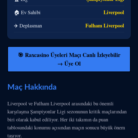
Liverpool
🏠 Ev Sahibi
Fulham Liverpool
✈️ Deplasman
🎯 Raxcasino Üyeleri Maçı Canlı İzleyebilir
→ Üye Ol
Maç Hakkında
Liverpool ve Fulham Liverpool arasındaki bu önemli
karşılaşma Şampiyonlar Ligi sezonunun kritik maçlarından
biri olarak kabul ediliyor. Her iki takımın da puan
tablosundaki konumu açısından maçın sonucu büyük önem
taşıyor.