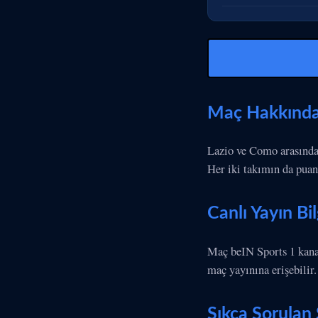
Maç Hakkınd
Lazio ve Como arasındak
Her iki takımın da pua
Canlı Yayın Bil
Maç beIN Sports 1 kanal
maç yayınına erişebilir
Sıkça Sorulan 