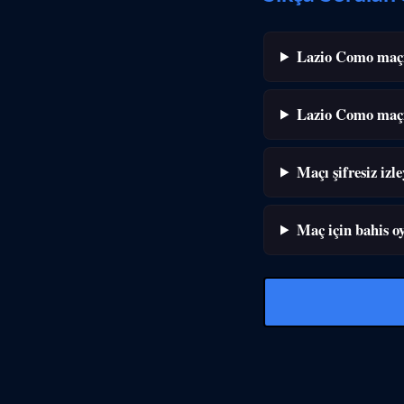
Lazio Como maçı
Lazio Como maçı
Maçı şifresiz izl
Maç için bahis o