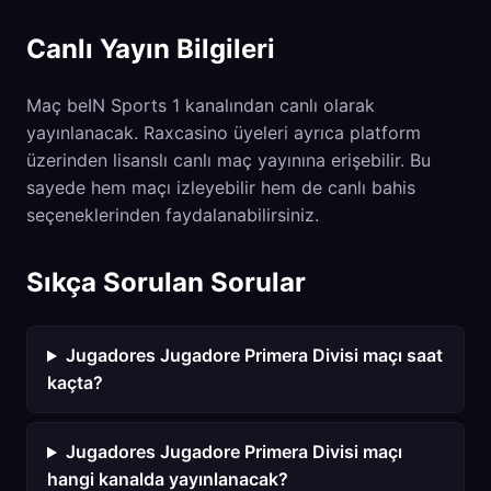
Canlı Yayın Bilgileri
Maç beIN Sports 1 kanalından canlı olarak
yayınlanacak. Raxcasino üyeleri ayrıca platform
üzerinden lisanslı canlı maç yayınına erişebilir. Bu
sayede hem maçı izleyebilir hem de canlı bahis
seçeneklerinden faydalanabilirsiniz.
Sıkça Sorulan Sorular
Jugadores Jugadore Primera Divisi maçı saat
kaçta?
Jugadores Jugadore Primera Divisi maçı
hangi kanalda yayınlanacak?