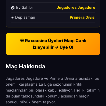
🏠 Ev Sahibi
Jugadores Jugadore
✈️ Deplasman
Primera Divisi
🎯 Raxcasino Üyeleri Maçı Canlı
İzleyebilir → Üye Ol
Maç Hakkında
Jugadores Jugadore ve Primera Divisi arasındaki bu
önemli karşılaşma La Liga sezonunun kritik
maçlarından biri olarak kabul ediliyor. Her iki takımın
da puan tablosundaki konumu açısından maçın
sonucu büyük önem taşıyor.