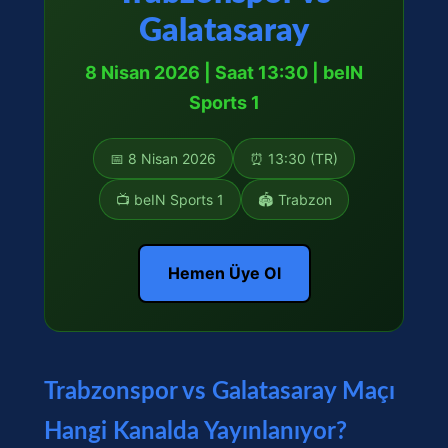
Galatasaray
8 Nisan 2026 | Saat 13:30 | beIN
Sports 1
📅 8 Nisan 2026
⏰ 13:30 (TR)
📺 beIN Sports 1
🏟️ Trabzon
Hemen Üye Ol
Trabzonspor vs Galatasaray Maçı
Hangi Kanalda Yayınlanıyor?