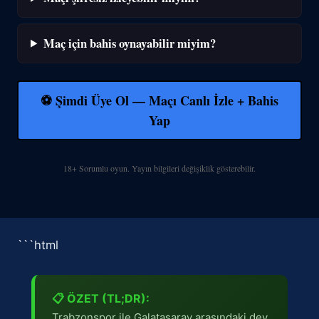
Maç için bahis oynayabilir miyim?
⚽ Şimdi Üye Ol — Maçı Canlı İzle + Bahis
Yap
18+ Sorumlu oyun. Yayın bilgileri değişiklik gösterebilir.
```html
📋 ÖZET (TL;DR):
Trabzonspor ile Galatasaray arasındaki dev