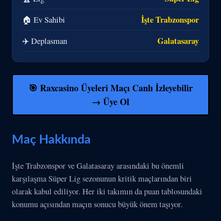
İşte Trabzonspor
🏠 Ev Sahibi
Galatasaray
✈️ Deplasman
🎯 Raxcasino Üyeleri Maçı Canlı İzleyebilir
→ Üye Ol
Maç Hakkında
İşte Trabzonspor ve Galatasaray arasındaki bu önemli
karşılaşma Süper Lig sezonunun kritik maçlarından biri
olarak kabul ediliyor. Her iki takımın da puan tablosundaki
konumu açısından maçın sonucu büyük önem taşıyor.