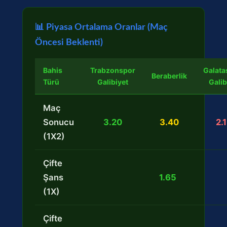
📊 Piyasa Ortalama Oranlar (Maç
Öncesi Beklenti)
Bahis
Trabzonspor
Galata
Beraberlik
Türü
Galibiyet
Galib
Maç
Sonucu
3.20
3.40
2.
(1X2)
Çifte
Şans
1.65
(1X)
Çifte