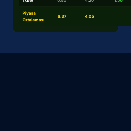
1xBet
6.80
4.20
1.50
Piyasa
6.37
4.05
Ortalaması