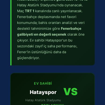
Hatay Atatürk Stadyumu'nda oynanacak.
Maç
TRT 1
kanalında canlı yayınlanacak.
Fenerbahçe deplasmanda net favori
konumunda; bahis oranları analizi ve veri
destekli tahminimize göre
Fenerbahçe
galibiyeti en değerli seçenek
olarak öne
çıkıyor. Ev sahibi Hatayspor'un bu
sezondaki zayıf iç saha performansı,
Fener'in üstünlüğünü daha da
güçlendiriyor.
EV SAHIBI
VS
Hatayspor
Hatay Atatürk Stadyumu