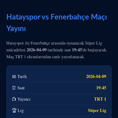
Hatayspor vs Fenerbahçe Maçı
Yayını
Hatayspor ile Fenerbahçe arasında oynanacak Süper Lig
2026-04-09
19:45
mücadelesi
tarihinde saat
'de başlayacak.
Maç TRT 1 ekranlarından canlı yayınlanacak.
2026-04-09
📅 Tarih
19:45
⏰ Saat
TRT 1
📺 Yayıncı
Süper Lig
🏆 Lig