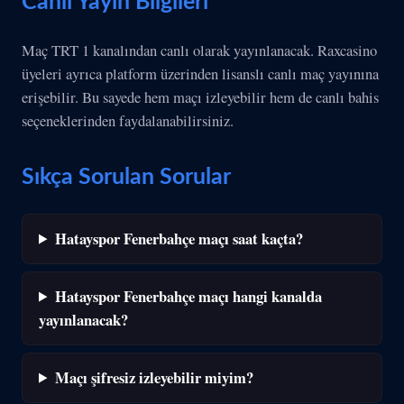
Canlı Yayın Bilgileri
Maç TRT 1 kanalından canlı olarak yayınlanacak. Raxcasino
üyeleri ayrıca platform üzerinden lisanslı canlı maç yayınına
erişebilir. Bu sayede hem maçı izleyebilir hem de canlı bahis
seçeneklerinden faydalanabilirsiniz.
Sıkça Sorulan Sorular
Hatayspor Fenerbahçe maçı saat kaçta?
Hatayspor Fenerbahçe maçı hangi kanalda
yayınlanacak?
Maçı şifresiz izleyebilir miyim?