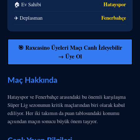
Hatayspor
🏠 Ev Sahibi
Fenerbahçe
✈️ Deplasman
🎯 Raxcasino Üyeleri Maçı Canlı İzleyebilir
→ Üye Ol
Maç Hakkında
Hatayspor ve Fenerbahçe arasındaki bu önemli karşılaşma
Süper Lig sezonunun kritik maçlarından biri olarak kabul
ediliyor. Her iki takımın da puan tablosundaki konumu
açısından maçın sonucu büyük önem taşıyor.