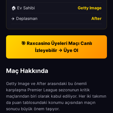
🏠 Ev Sahibi
Getty Image
✈️ Deplasman
After
🎯 Raxcasino Üyeleri Maçı Canlı
İzleyebilir → Üye Ol
Maç Hakkında
Getty Image ve After arasındaki bu önemli
karşılaşma Premier League sezonunun kritik
maçlarından biri olarak kabul ediliyor. Her iki takımın
da puan tablosundaki konumu açısından maçın
sonucu büyük önem taşıyor.