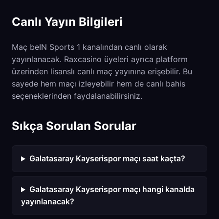
Canlı Yayın Bilgileri
Maç beIN Sports 1 kanalından canlı olarak
yayınlanacak. Raxcasino üyeleri ayrıca platform
üzerinden lisanslı canlı maç yayınına erişebilir. Bu
sayede hem maçı izleyebilir hem de canlı bahis
seçeneklerinden faydalanabilirsiniz.
Sıkça Sorulan Sorular
Galatasaray Kayserispor maçı saat kaçta?
Galatasaray Kayserispor maçı hangi kanalda
yayınlanacak?