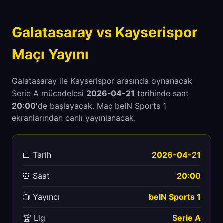
Galatasaray vs Kayserispor
Maçı Yayını
Galatasaray ile Kayserispor arasında oynanacak
Serie A mücadelesi
2026-04-21
tarihinde saat
20:00
'de başlayacak. Maç beIN Sports 1
ekranlarından canlı yayınlanacak.
📅 Tarih
2026-04-21
⏰ Saat
20:00
📺 Yayıncı
beIN Sports 1
🏆 Lig
Serie A