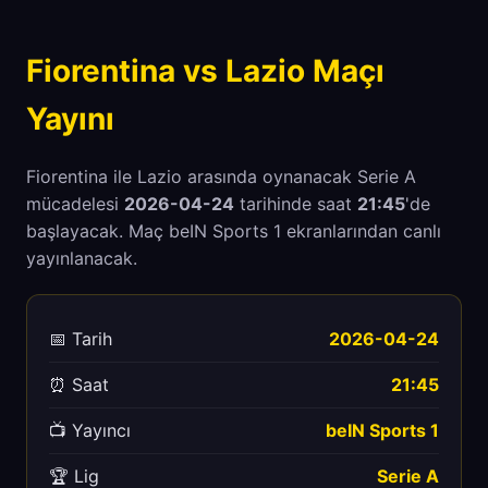
Fiorentina vs Lazio Maçı
Yayını
Fiorentina ile Lazio arasında oynanacak Serie A
mücadelesi
2026-04-24
tarihinde saat
21:45
'de
başlayacak. Maç beIN Sports 1 ekranlarından canlı
yayınlanacak.
📅 Tarih
2026-04-24
⏰ Saat
21:45
📺 Yayıncı
beIN Sports 1
🏆 Lig
Serie A