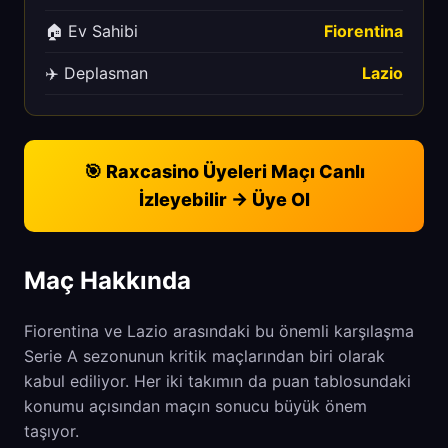
🏠 Ev Sahibi
Fiorentina
✈️ Deplasman
Lazio
🎯 Raxcasino Üyeleri Maçı Canlı
İzleyebilir → Üye Ol
Maç Hakkında
Fiorentina ve Lazio arasındaki bu önemli karşılaşma
Serie A sezonunun kritik maçlarından biri olarak
kabul ediliyor. Her iki takımın da puan tablosundaki
konumu açısından maçın sonucu büyük önem
taşıyor.