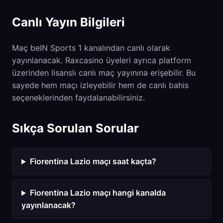
Canlı Yayın Bilgileri
Maç beIN Sports 1 kanalından canlı olarak
yayınlanacak. Raxcasino üyeleri ayrıca platform
üzerinden lisanslı canlı maç yayınına erişebilir. Bu
sayede hem maçı izleyebilir hem de canlı bahis
seçeneklerinden faydalanabilirsiniz.
Sıkça Sorulan Sorular
Fiorentina Lazio maçı saat kaçta?
Fiorentina Lazio maçı hangi kanalda
yayınlanacak?