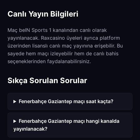
Canlı Yayın Bilgileri
Maç beIN Sports 1 kanalından canlı olarak
yayınlanacak. Raxcasino üyeleri ayrıca platform
üzerinden lisanslı canlı maç yayınına erişebilir. Bu
sayede hem maçı izleyebilir hem de canlı bahis
seçeneklerinden faydalanabilirsiniz.
Sıkça Sorulan Sorular
Fenerbahçe Gaziantep maçı saat kaçta?
Fenerbahçe Gaziantep maçı hangi kanalda
yayınlanacak?