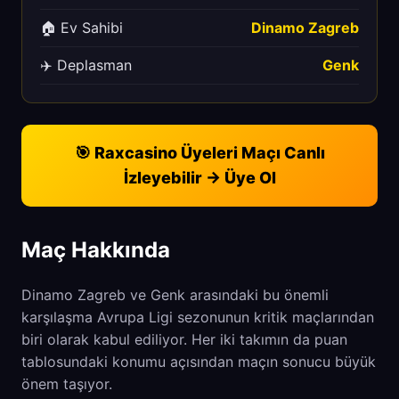
🏠 Ev Sahibi
Dinamo Zagreb
✈️ Deplasman
Genk
🎯 Raxcasino Üyeleri Maçı Canlı
İzleyebilir → Üye Ol
Maç Hakkında
Dinamo Zagreb ve Genk arasındaki bu önemli
karşılaşma Avrupa Ligi sezonunun kritik maçlarından
biri olarak kabul ediliyor. Her iki takımın da puan
tablosundaki konumu açısından maçın sonucu büyük
önem taşıyor.