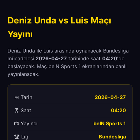
Deniz Unda vs Luis Maçı
Yayını
Deniz Unda ile Luis arasında oynanacak Bundesliga
mücadelesi
2026-04-27
tarihinde saat
04:20
'de
başlayacak. Maç beIN Sports 1 ekranlarından canlı
yayınlanacak.
📅 Tarih
2026-04-27
⏰ Saat
04:20
📺 Yayıncı
beIN Sports 1
🏆 Lig
Bundesliga