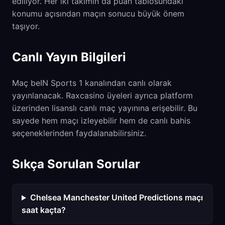
ediliyor. Her iki takımın da puan tablosundaki
konumu açısından maçın sonucu büyük önem
taşıyor.
Canlı Yayın Bilgileri
Maç beIN Sports 1 kanalından canlı olarak
yayınlanacak. Raxcasino üyeleri ayrıca platform
üzerinden lisanslı canlı maç yayınına erişebilir. Bu
sayede hem maçı izleyebilir hem de canlı bahis
seçeneklerinden faydalanabilirsiniz.
Sıkça Sorulan Sorular
Chelsea Manchester United Predictions maçı
saat kaçta?