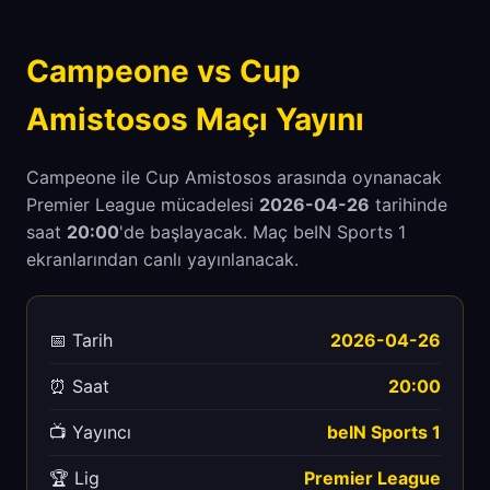
Campeone vs Cup
Amistosos Maçı Yayını
Campeone ile Cup Amistosos arasında oynanacak
Premier League mücadelesi
2026-04-26
tarihinde
saat
20:00
'de başlayacak. Maç beIN Sports 1
ekranlarından canlı yayınlanacak.
📅 Tarih
2026-04-26
⏰ Saat
20:00
📺 Yayıncı
beIN Sports 1
🏆 Lig
Premier League