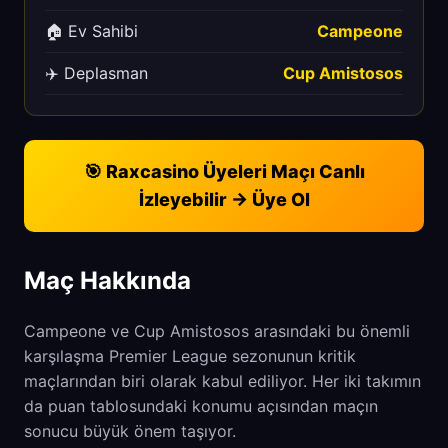
🏠 Ev Sahibi
Campeone
✈️ Deplasman
Cup Amistosos
🎯 Raxcasino Üyeleri Maçı Canlı
İzleyebilir → Üye Ol
Maç Hakkında
Campeone ve Cup Amistosos arasındaki bu önemli
karşılaşma Premier League sezonunun kritik
maçlarından biri olarak kabul ediliyor. Her iki takımın
da puan tablosundaki konumu açısından maçın
sonucu büyük önem taşıyor.