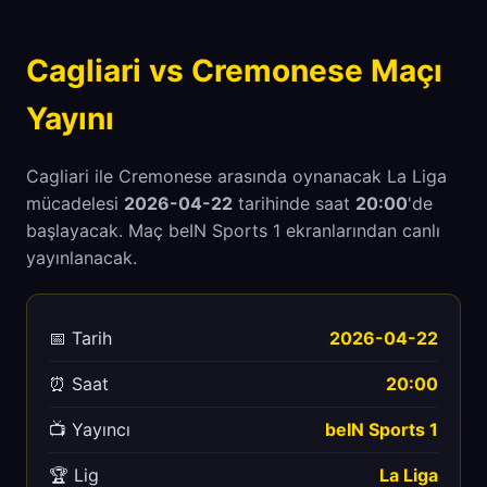
Cagliari vs Cremonese Maçı
Yayını
Cagliari ile Cremonese arasında oynanacak La Liga
mücadelesi
2026-04-22
tarihinde saat
20:00
'de
başlayacak. Maç beIN Sports 1 ekranlarından canlı
yayınlanacak.
📅 Tarih
2026-04-22
⏰ Saat
20:00
📺 Yayıncı
beIN Sports 1
🏆 Lig
La Liga