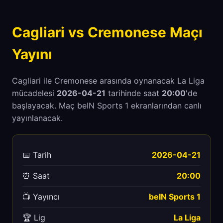
Cagliari vs Cremonese Maçı
Yayını
Cagliari ile Cremonese arasında oynanacak La Liga
mücadelesi
2026-04-21
tarihinde saat
20:00
'de
başlayacak. Maç beIN Sports 1 ekranlarından canlı
yayınlanacak.
📅 Tarih
2026-04-21
⏰ Saat
20:00
📺 Yayıncı
beIN Sports 1
🏆 Lig
La Liga