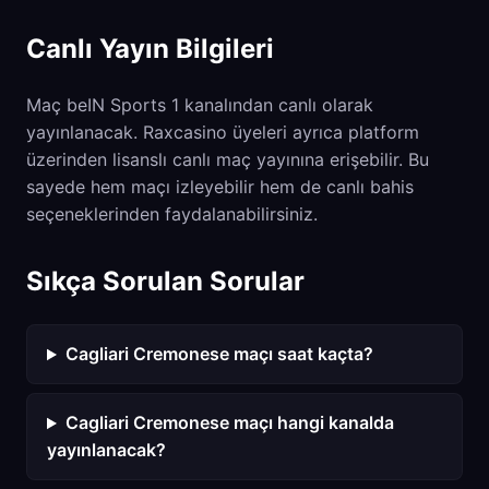
Canlı Yayın Bilgileri
Maç beIN Sports 1 kanalından canlı olarak
yayınlanacak. Raxcasino üyeleri ayrıca platform
üzerinden lisanslı canlı maç yayınına erişebilir. Bu
sayede hem maçı izleyebilir hem de canlı bahis
seçeneklerinden faydalanabilirsiniz.
Sıkça Sorulan Sorular
Cagliari Cremonese maçı saat kaçta?
Cagliari Cremonese maçı hangi kanalda
yayınlanacak?