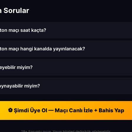
n Sorular
ton maçı saat kaçta?
hton maçı hangi kanalda yayınlanacak?
leyebilir miyim?
oynayabilir miyim?
⚽ Şimdi Üye Ol — Maçı Canlı İzle + Bahis Yap
18+ Sorumlu oyun. Yayın bilgileri değişiklik gösterebilir.