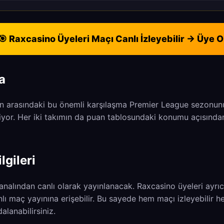
🎯 Raxcasino Üyeleri Maçı Canlı İzleyebilir → Üye O
a
on arasındaki bu önemli karşılaşma Premier League sezonunu
iliyor. Her iki takımın da puan tablosundaki konumu açısınd
lgileri
nalından canlı olarak yayınlanacak. Raxcasino üyeleri ayrı
nlı maç yayınına erişebilir. Bu sayede hem maçı izleyebilir h
lanabilirsiniz.