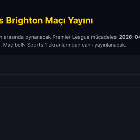
s Brighton Maçı Yayını
ton arasında oynanacak Premier League mücadelesi
2026-0
. Maç beIN Sports 1 ekranlarından canlı yayınlanacak.