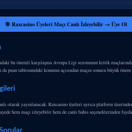
🎯 Raxcasino Üyeleri Maçı Canlı İzleyebilir → Üye Ol
a
ndaki bu önemli karşılaşma Avrupa Ligi sezonunun kritik maçlarında
ın da puan tablosundaki konumu açısından maçın sonucu büyük önem t
gileri
nlı olarak yayınlanacak. Raxcasino üyeleri ayrıca platform üzerinden
sayede hem maçı izleyebilir hem de canlı bahis seçeneklerinden fayda
Sorular