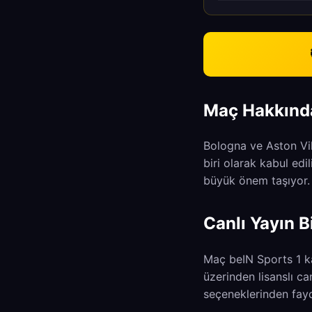
Maç Hakkınd
Bologna ve Aston Vil
biri olarak kabul ed
büyük önem taşıyor.
Canlı Yayın Bi
Maç beIN Sports 1 ka
üzerinden lisanslı ca
seçeneklerinden fayda