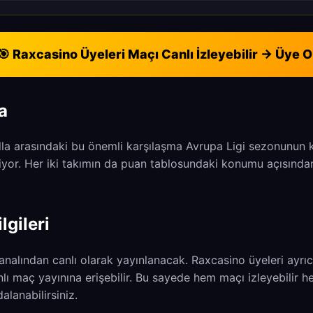
🎯 Raxcasino Üyeleri Maçı Canlı İzleyebilir → Üye O
a
la arasındaki bu önemli karşılaşma Avrupa Ligi sezonunun k
iliyor. Her iki takımın da puan tablosundaki konumu açısınd
lgileri
nalından canlı olarak yayınlanacak. Raxcasino üyeleri ayrı
nlı maç yayınına erişebilir. Bu sayede hem maçı izleyebilir h
lanabilirsiniz.