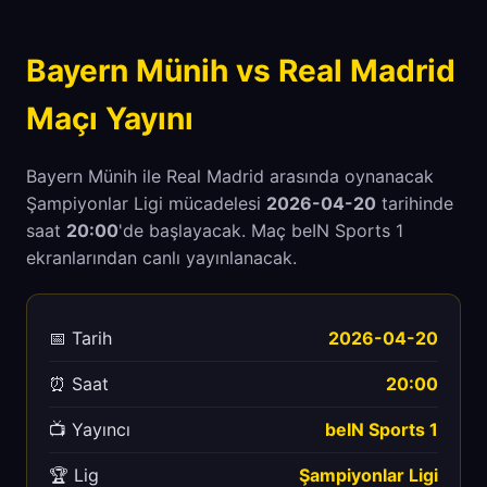
Bayern Münih vs Real Madrid
Maçı Yayını
Bayern Münih ile Real Madrid arasında oynanacak
Şampiyonlar Ligi mücadelesi
2026-04-20
tarihinde
saat
20:00
'de başlayacak. Maç beIN Sports 1
ekranlarından canlı yayınlanacak.
📅 Tarih
2026-04-20
⏰ Saat
20:00
📺 Yayıncı
beIN Sports 1
🏆 Lig
Şampiyonlar Ligi