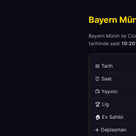
Bayern Mün
Bayern Münih ile Cl
tarihinde saat
10:20
📅 Tarih
⏰ Saat
📺 Yayıncı
🏆 Lig
🏠 Ev Sahibi
✈️ Deplasman