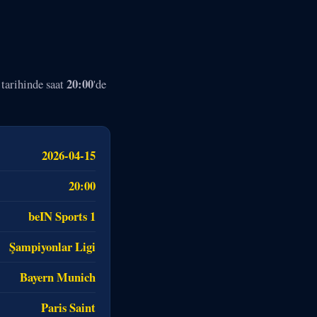
20:00
tarihinde saat
'de
2026-04-15
20:00
beIN Sports 1
Şampiyonlar Ligi
Bayern Munich
Paris Saint