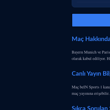
Maç Hakkınd
Bayern Munich ve Paris
olarak kabul ediliyor. 
Canlı Yayın Bil
Maç beIN Sports 1 kanal
maç yayınına erişebilir
Sıkça Sorulan 