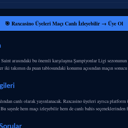
🎯 Raxcasino Üyeleri Maçı Canlı İzleyebilir → Üye Ol
a
 Saint arasındaki bu önemli karşılaşma Şampiyonlar Ligi sezonunun 
Her iki takımın da puan tablosundaki konumu açısından maçın sonucu
gileri
ından canlı olarak yayınlanacak. Raxcasino üyeleri ayrıca platform ü
. Bu sayede hem maçı izleyebilir hem de canlı bahis seçeneklerinden f
Sorular