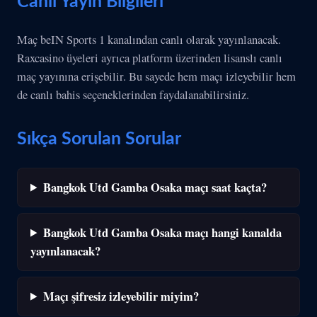
Canlı Yayın Bilgileri
Maç beIN Sports 1 kanalından canlı olarak yayınlanacak.
Raxcasino üyeleri ayrıca platform üzerinden lisanslı canlı
maç yayınına erişebilir. Bu sayede hem maçı izleyebilir hem
de canlı bahis seçeneklerinden faydalanabilirsiniz.
Sıkça Sorulan Sorular
Bangkok Utd Gamba Osaka maçı saat kaçta?
Bangkok Utd Gamba Osaka maçı hangi kanalda
yayınlanacak?
Maçı şifresiz izleyebilir miyim?