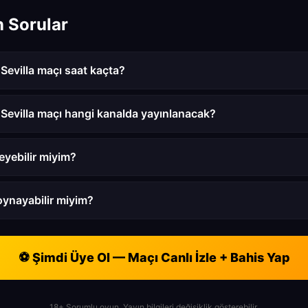
n Sorular
 Sevilla maçı saat kaçta?
 Sevilla maçı hangi kanalda yayınlanacak?
leyebilir miyim?
oynayabilir miyim?
⚽ Şimdi Üye Ol — Maçı Canlı İzle + Bahis Yap
18+ Sorumlu oyun. Yayın bilgileri değişiklik gösterebilir.