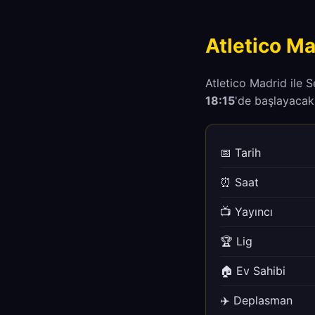
Atletico Ma
Atletico Madrid ile 
18:15
'de başlayacak
📅 Tarih
⏰ Saat
📺 Yayıncı
🏆 Lig
🏠 Ev Sahibi
✈️ Deplasman