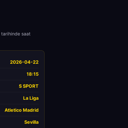
tarihinde saat
2026-04-22
18:15
S SPORT
La Liga
Atletico Madrid
Sevilla