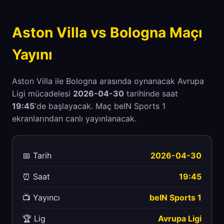
Aston Villa vs Bologna Maçı
Yayını
Aston Villa ile Bologna arasında oynanacak Avrupa
Ligi mücadelesi
2026-04-30
tarihinde saat
19:45
'de başlayacak. Maç beIN Sports 1
ekranlarından canlı yayınlanacak.
📅 Tarih
2026-04-30
⏰ Saat
19:45
📺 Yayıncı
beIN Sports 1
🏆 Lig
Avrupa Ligi