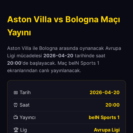
Aston Villa vs Bologna Maçı
Yayını
Aston Villa ile Bologna arasında oynanacak Avrupa
Ligi mücadelesi
2026-04-20
tarihinde saat
20:00
'de başlayacak. Maç beIN Sports 1
ekranlarından canlı yayınlanacak.
📅 Tarih
2026-04-20
⏰ Saat
20:00
📺 Yayıncı
beIN Sports 1
🏆 Lig
Avrupa Ligi