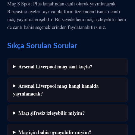
Maç S Sport Plus kanalından canlı olarak yayınlanacak.
Raxcasino üyeleri ayrıca platform üzerinden lisanslı canlı
maç yayınına erişebilir. Bu sayede hem maçı izleyebilir hem
de canlı bahis seçeneklerinden faydalanabilirsiniz.
Sıkça Sorulan Sorular
Arsenal Liverpool maçı saat kaçta?
Arsenal Liverpool maçı hangi kanalda
yayınlanacak?
Maçı şifresiz izleyebilir miyim?
Maç için bahis oynayabilir miyim?