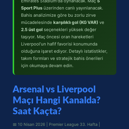
Emirates Stadium'da oynanacak. Maç
S
Sport Plus
üzerinden canlı yayınlanacak.
Bahis analizimize göre bu zorlu zirve
mücadelesinde
karşılıklı gol (KG VAR)
ve
2.5 üst gol
seçenekleri yüksek değer
taşıyor. Maç öncesi oran hareketleri
Liverpool'un hafif favorisi konumunda
olduğuna işaret ediyor. Detaylı istatistikler,
takım formları ve stratejik bahis önerileri
için okumaya devam edin.
Arsenal vs Liverpool
Maçı Hangi Kanalda?
Saat Kaçta?
📅 10 Nisan 2026 | Premier League 33. Hafta |