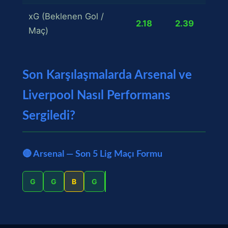
xG (Beklenen Gol /
2.18
2.39
Maç)
Son Karşılaşmalarda Arsenal ve
Liverpool Nasıl Performans
Sergiledi?
🔴 Arsenal — Son 5 Lig Maçı Formu
G
G
B
G