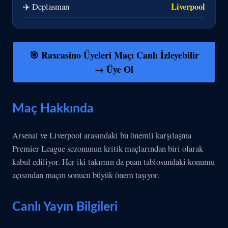
Liverpool
✈️ Deplasman
🎯 Raxcasino Üyeleri Maçı Canlı İzleyebilir
→ Üye Ol
Maç Hakkında
Arsenal ve Liverpool arasındaki bu önemli karşılaşma
Premier League sezonunun kritik maçlarından biri olarak
kabul ediliyor. Her iki takımın da puan tablosundaki konumu
açısından maçın sonucu büyük önem taşıyor.
Canlı Yayın Bilgileri