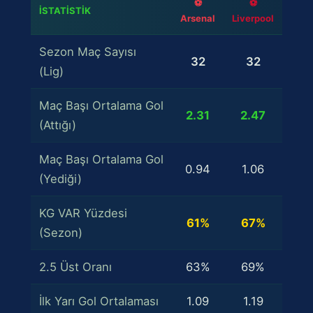
⚽
⚽
İSTATİSTİK
Arsenal
Liverpool
Sezon Maç Sayısı
32
32
(Lig)
Maç Başı Ortalama Gol
2.31
2.47
(Attığı)
Maç Başı Ortalama Gol
0.94
1.06
(Yediği)
KG VAR Yüzdesi
61%
67%
(Sezon)
2.5 Üst Oranı
63%
69%
İlk Yarı Gol Ortalaması
1.09
1.19