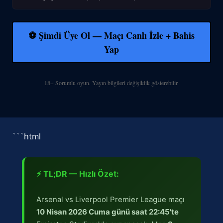
⚽ Şimdi Üye Ol — Maçı Canlı İzle + Bahis
Yap
18+ Sorumlu oyun. Yayın bilgileri değişiklik gösterebilir.
```html
⚡ TL;DR — Hızlı Özet:
Arsenal vs Liverpool Premier League maçı
10 Nisan 2026 Cuma günü saat 22:45'te