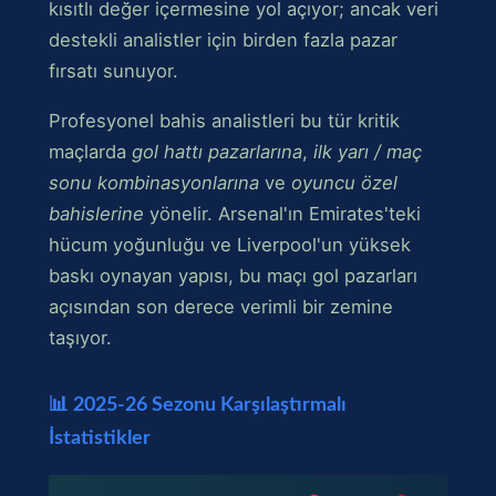
kısıtlı değer içermesine yol açıyor; ancak veri
destekli analistler için birden fazla pazar
fırsatı sunuyor.
Profesyonel bahis analistleri bu tür kritik
maçlarda
gol hattı pazarlarına
,
ilk yarı / maç
sonu kombinasyonlarına
ve
oyuncu özel
bahislerine
yönelir. Arsenal'ın Emirates'teki
hücum yoğunluğu ve Liverpool'un yüksek
baskı oynayan yapısı, bu maçı gol pazarları
açısından son derece verimli bir zemine
taşıyor.
📊 2025-26 Sezonu Karşılaştırmalı
İstatistikler