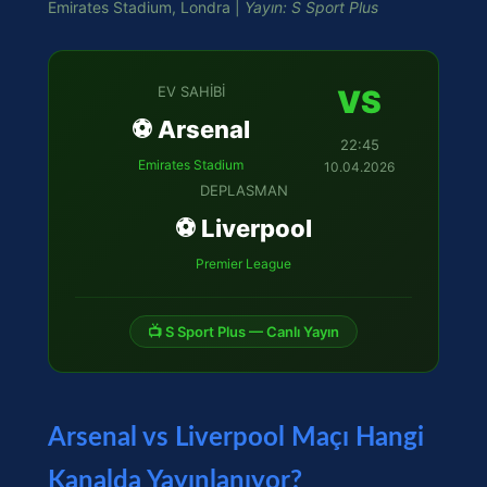
Emirates Stadium, Londra |
Yayın: S Sport Plus
EV SAHİBİ
VS
⚽ Arsenal
22:45
Emirates Stadium
10.04.2026
DEPLASMAN
⚽ Liverpool
Premier League
📺 S Sport Plus — Canlı Yayın
Arsenal vs Liverpool Maçı Hangi
Kanalda Yayınlanıyor?