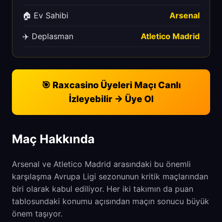
🏠 Ev Sahibi
Arsenal
✈️ Deplasman
Atletico Madrid
🎯 Raxcasino Üyeleri Maçı Canlı
İzleyebilir → Üye Ol
Maç Hakkında
Arsenal ve Atletico Madrid arasındaki bu önemli
karşılaşma Avrupa Ligi sezonunun kritik maçlarından
biri olarak kabul ediliyor. Her iki takımın da puan
tablosundaki konumu açısından maçın sonucu büyük
önem taşıyor.