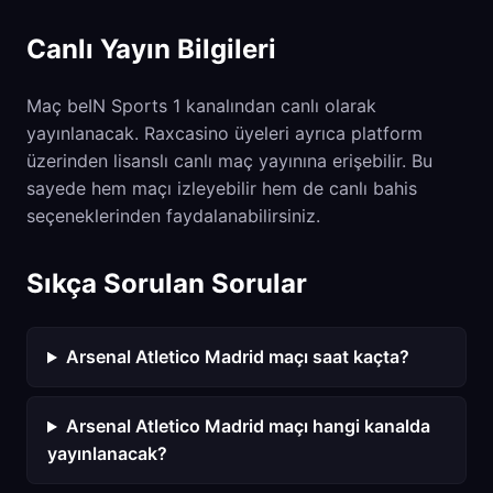
Canlı Yayın Bilgileri
Maç beIN Sports 1 kanalından canlı olarak
yayınlanacak. Raxcasino üyeleri ayrıca platform
üzerinden lisanslı canlı maç yayınına erişebilir. Bu
sayede hem maçı izleyebilir hem de canlı bahis
seçeneklerinden faydalanabilirsiniz.
Sıkça Sorulan Sorular
Arsenal Atletico Madrid maçı saat kaçta?
Arsenal Atletico Madrid maçı hangi kanalda
yayınlanacak?