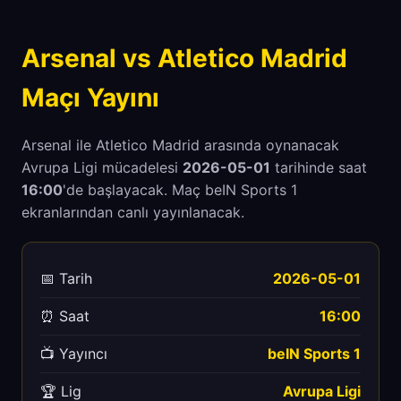
Arsenal vs Atletico Madrid
Maçı Yayını
Arsenal ile Atletico Madrid arasında oynanacak
Avrupa Ligi mücadelesi
2026-05-01
tarihinde saat
16:00
'de başlayacak. Maç beIN Sports 1
ekranlarından canlı yayınlanacak.
📅 Tarih
2026-05-01
⏰ Saat
16:00
📺 Yayıncı
beIN Sports 1
🏆 Lig
Avrupa Ligi