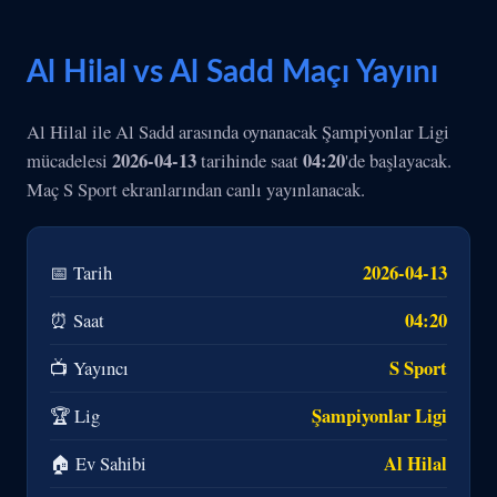
Al Hilal vs Al Sadd Maçı Yayını
Al Hilal ile Al Sadd arasında oynanacak Şampiyonlar Ligi
2026-04-13
04:20
mücadelesi
tarihinde saat
'de başlayacak.
Maç S Sport ekranlarından canlı yayınlanacak.
2026-04-13
📅 Tarih
04:20
⏰ Saat
S Sport
📺 Yayıncı
Şampiyonlar Ligi
🏆 Lig
Al Hilal
🏠 Ev Sahibi