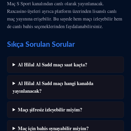
Maç S Sport kanalından canlı olarak yayınlanacak.
Raxcasino üyeleri ayrıca platform üzerinden lisanslı canlı
maç yayınına erişebilir. Bu sayede hem maçı izleyebilir hem
de canlı bahis seçeneklerinden faydalanabilirsiniz.
Sıkça Sorulan Sorular
Al Hilal Al Sadd maçı saat kaçta?
Al Hilal Al Sadd maçı hangi kanalda
yayınlanacak?
Maçı şifresiz izleyebilir miyim?
Maç için bahis oynayabilir miyim?