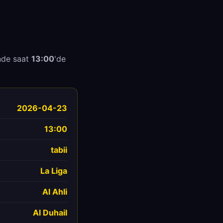
nde saat
13:00
'de
2026-04-23
13:00
tabii
La Liga
Al Ahli
Al Duhail