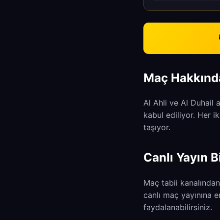
Maç Hakkınd
Al Ahli ve Al Duhail
kabul ediliyor. Her
taşıyor.
Canlı Yayın Bi
Maç tabii kanalından
canlı maç yayınına e
faydalanabilirsiniz.